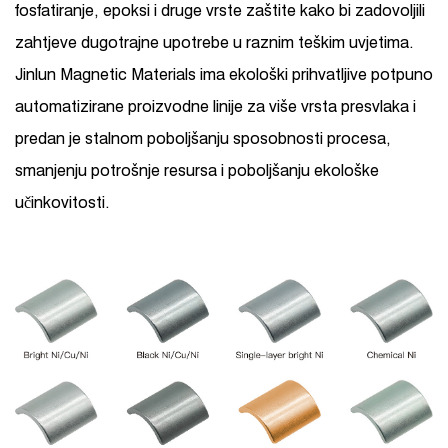
fosfatiranje, epoksi i druge vrste zaštite kako bi zadovoljili
zahtjeve dugotrajne upotrebe u raznim teškim uvjetima.
Jinlun Magnetic Materials ima ekološki prihvatljive potpuno
automatizirane proizvodne linije za više vrsta presvlaka i
predan je stalnom poboljšanju sposobnosti procesa,
smanjenju potrošnje resursa i poboljšanju ekološke
učinkovitosti.