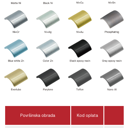
Površinska obrada
Kod oplata